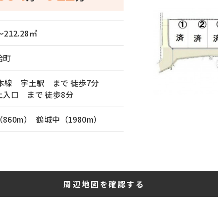
〜
212.28
㎡
拾町
本線 宇土駅 まで 徒歩7分
入口 まで 徒歩8分
860m）
鶴城中（1980m）
周辺地図を確認する