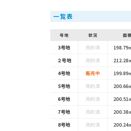
一覧表
号地
状況
面積
3号地
売約済
198.79
２号地
売約済
212.28
4号地
販売中
199.89
5号地
売約済
200.66
6号地
売約済
200.51
7号地
売約済
200.38
8号地
売約済
200.24