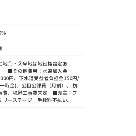
0%
無
宅地①・②号地は地役権設定あ
。 ■その他費用：水道加入金
2,000円、下水道受益者負担金150円/
(一時金)、公租公課費（月割）、 杭
事費、境界工事費未定 ■売主：フ
ミリーステージ 手数料不払い。