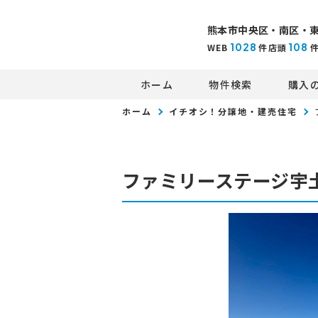
熊本市中央区・南区・
1028
108
WEB
件
店頭
ホーム
物件検索
購入
ホーム
イチオシ！分譲地・建売住宅
ファミリーステージ宇