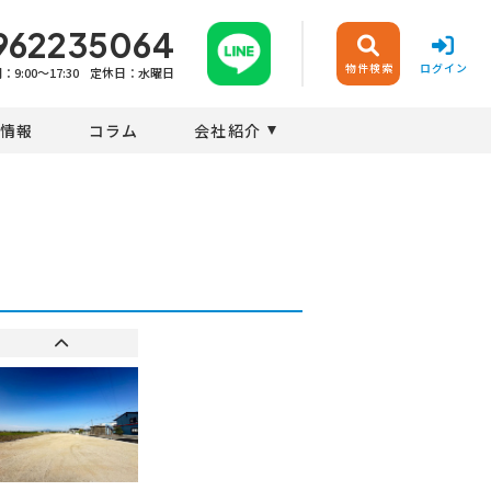
962235064
物件検索
ログイン
9:00〜17:30
定休日：水曜日
情報
コラム
会社紹介