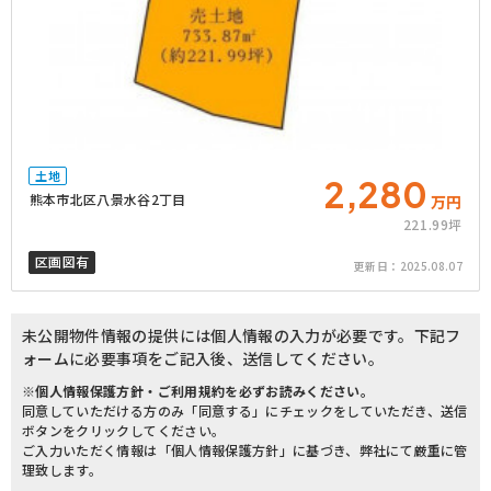
土地
2,280
熊本市北区八景水谷2丁目
万円
221.99坪
区画図有
更新日：
2025.08.07
未公開物件情報の提供には個人情報の入力が必要です。下記フ
ォームに必要事項をご記入後、送信してください。
※個人情報保護方針・ご利用規約を必ずお読みください。
同意していただける方のみ「同意する」にチェックをしていただき、送信
ボタンをクリックしてください。
ご入力いただく情報は「個人情報保護方針」に基づき、弊社にて厳重に管
理致します。