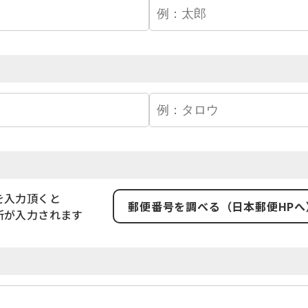
を入力頂くと
郵便番号を調べる（日本郵便HPへ
所が入力されます