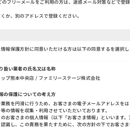
」などのフリーメールをご利用の方は、迷惑メール対策などで登
だくか、別のアドレスで登録ください。
人情報保護方針に同意いただける方は以下の同意するを選択し
取り扱い業者の氏名又は名称
ップ熊本中央店 / ファミリーステージ株式会社
情報の保護についての考え方
の業務を円滑に行うため、お客さまの電子メールアドレスをは
号等の情報を収集・利用させていただいております。
らのお客さまの個人情報（以下「お客さま情報」といいます。
と認識し、この責務を果たすために、次の方針の下でお客さま