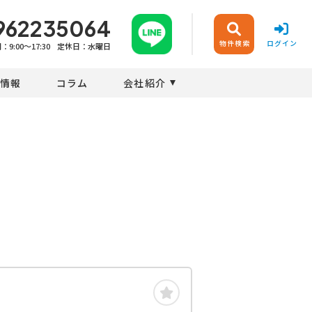
962235064
物件検索
ログイン
9:00〜17:30
定休日：水曜日
情報
コラム
会社紹介