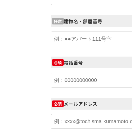
建物名・部屋番号
任意
電話番号
必須
メールアドレス
必須