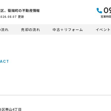
0
東区、菊陽町の不動産情報
営業時間：
2026.08.07
更新
の流れ
売却の流れ
中古＋リフォーム
イベント
ACT
央区帯山4丁目