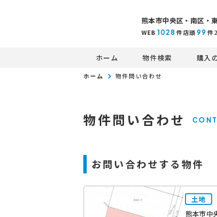
熊本市中央区・南区・
1028
99
WEB
件
店頭
件
ホーム
物件検索
購入
ホーム
物件問い合わせ
物件問い合わせ
CONT
お問い合わせする物件
土地
熊本市中