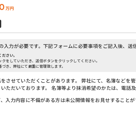
0
万円
の入力が必要です。下記フォームに必要事項をご記入後、送
ください。
ックをしていただき、送信ボタンをクリックしてください。
基づき、弊社にて厳重に管理致します。
話をさせていただくことがあります。
弊社にて、名簿などを管
いただいております。 名簿等より抹消希望のかたは、電話
ど、入力内容に不備がある方は未公開情報をお見せすることが