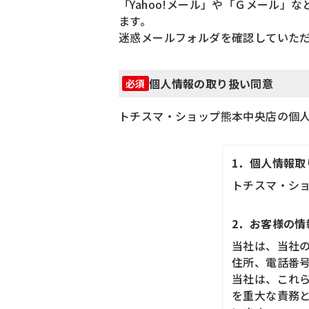
「Yahoo!メール」や「Ｇメール
ます。
迷惑メールフォルダを確認していた
個人情報の取り扱い同意
必須
トチスマ・ショップ熊本中央店の個
1．個人情報
トチスマ・ショ
2．お客様の
当社は、当社
住所、電話番
当社は、これ
を重大な責務