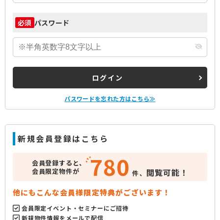
パスワード
必須
ログイン
パスワードを忘れた方はこちら≫
新規会員登録はこちら
780
会員登録すると、
会員限定物件が
閲覧可能！
件、
他にもこんな会員様限定特典がございます！
会員限定イベント・セミナーにご招待
新規物件情報をメールで配信