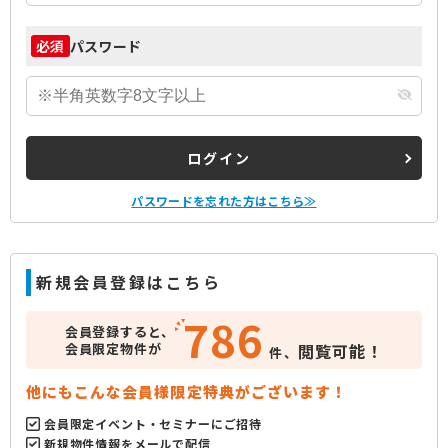
パスワード
必須
ログイン
パスワードを忘れた方はこちら≫
新規会員登録はこちら
786
会員登録すると、
会員限定物件が
閲覧可能！
件、
他にもこんな会員様限定特典がございます！
会員限定イベント・セミナーにご招待
新規物件情報をメールで配信