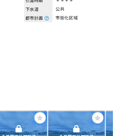
＊＊＊＊
引渡時期
公共
下水道
市街化区域
都市計画