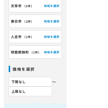
天草市
地域を選択
（
3件
）
春日市
地域を選択
（
2件
）
人吉市
地域を選択
（
1件
）
球磨郡錦町
地域を選択
（
1件
）
価格を選択
〜