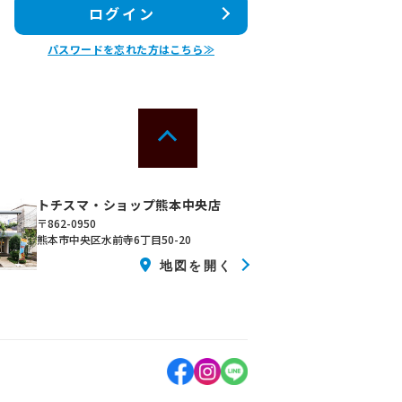
ログイン
パスワードを忘れた方はこちら≫
トチスマ・ショップ熊本中央店
〒862-0950
熊本市中央区水前寺6丁目50-20
地図を開く