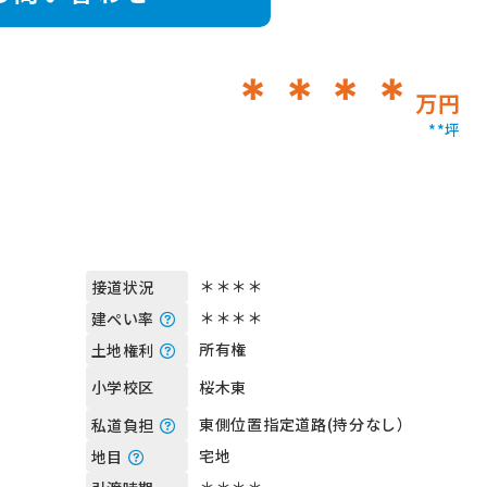
＊＊＊＊
万円
**坪
＊＊＊＊
接道状況
＊＊＊＊
建ぺい率
所有権
土地権利
桜木東
小学校区
東側位置指定道路(持分なし）
私道負担
宅地
地目