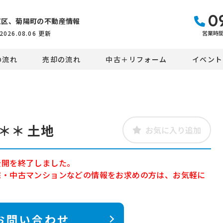
0
東区、菊陽町の不動産情報
営業時間：
2026.08.06
更新
の流れ
売却の流れ
中古＋リフォーム
イベント
＊＊ 土地
お気に入り追加
公開を終了しました。
宅・中古マンションなどの情報をお求めの方は、お気軽に
お問い合わせ