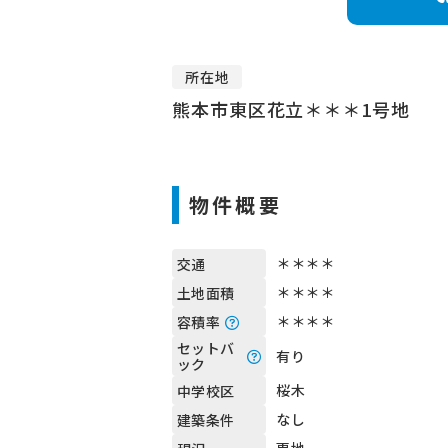
所在地
熊本市東区花立＊＊＊1号地
物件概要
＊＊＊＊
交通
＊＊＊＊
土地面積
＊＊＊＊
容積率
セットバ
有り
ック
桜木
中学校区
なし
建築条件