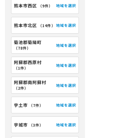
熊本市西区
地域を選択
（
9件
）
熊本市北区
地域を選択
（
14件
）
菊池郡菊陽町
地域を選択
（
78件
）
阿蘇郡西原村
地域を選択
（
1件
）
阿蘇郡南阿蘇村
地域を選択
（
2件
）
宇土市
地域を選択
（
7件
）
宇城市
地域を選択
（
3件
）