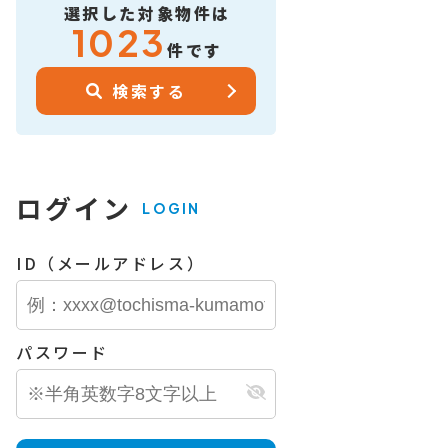
選択した対象物件は
1023
件です
検索する
ログイン
LOGIN
ID（メールアドレス）
パスワード