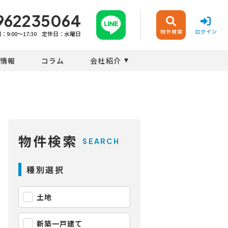
962235064
物件検索
ログイン
9:00〜17:30
定休日：水曜日
情報
コラム
会社紹介
物件検索
SEARCH
種別選択
土地
新築一戸建て