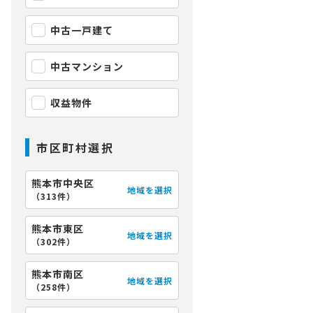
中古一戸建て
中古マンション
収益物件
市区町村選択
熊本市中央区
地域を選択
（
313件
）
熊本市東区
地域を選択
（
302件
）
熊本市南区
地域を選択
（
258件
）