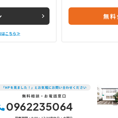
ン
無料
方はこちら≫
「HPを見ました！」とお気軽にお問い合わせください
無料相談・お電話窓口
0962235064
営業時間：9:00〜17:30
定休日：水曜日