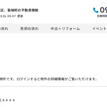
0
東区、菊陽町の不動産情報
営業時間：
2026.08.07
更新
の流れ
売却の流れ
中古＋リフォーム
イベント
物件です。ログインすると物件の詳細情報がご覧いただけます。
区＊＊＊＊