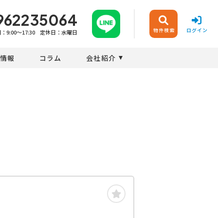
962235064
物件検索
ログイン
9:00〜17:30
定休日：水曜日
情報
コラム
会社紹介