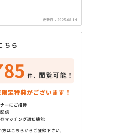
更新日：
2025.08.14
こちら
785
閲覧可能！
件、
様限定特典がございます！
ミナーにご招待
で配信
保存マッチング通知機能
い方はこちらからご登録下さい。