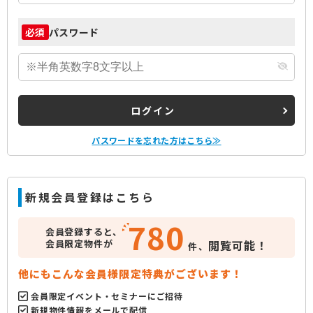
パスワード
必須
ログイン
パスワードを忘れた方はこちら≫
新規会員登録はこちら
780
会員登録すると、
会員限定物件が
閲覧可能！
件、
他にもこんな会員様限定特典がございます！
会員限定イベント・セミナーにご招待
新規物件情報をメールで配信