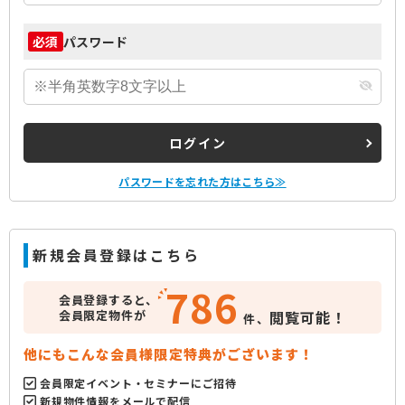
パスワード
必須
ログイン
パスワードを忘れた方はこちら≫
新規会員登録はこちら
786
会員登録すると、
会員限定物件が
閲覧可能！
件、
他にもこんな会員様限定特典がございます！
会員限定イベント・セミナーにご招待
新規物件情報をメールで配信