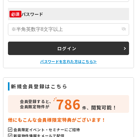
パスワード
必須
ログイン
パスワードを忘れた方はこちら≫
新規会員登録はこちら
786
会員登録すると、
会員限定物件が
閲覧可能！
件、
他にもこんな会員様限定特典がございます！
会員限定イベント・セミナーにご招待
新規物件情報をメールで配信