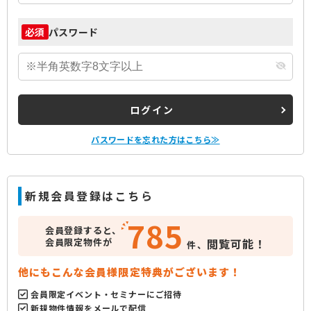
パスワード
必須
ログイン
パスワードを忘れた方はこちら≫
新規会員登録はこちら
785
会員登録すると、
会員限定物件が
閲覧可能！
件、
他にもこんな会員様限定特典がございます！
会員限定イベント・セミナーにご招待
新規物件情報をメールで配信