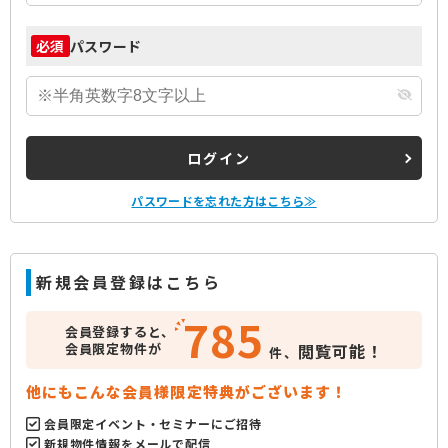
パスワード
必須
ログイン
パスワードを忘れた方はこちら≫
新規会員登録はこちら
785
会員登録すると、
会員限定物件が
閲覧可能！
件、
他にもこんな会員様限定特典がございます！
会員限定イベント・セミナーにご招待
新規物件情報をメールで配信