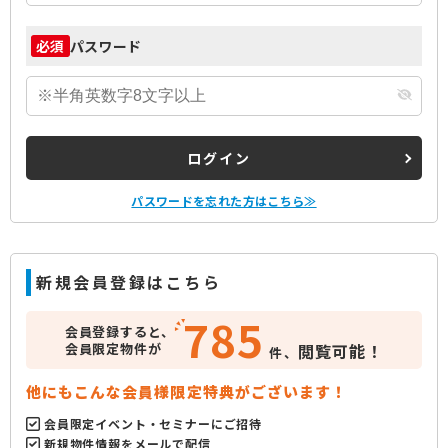
パスワード
必須
ログイン
パスワードを忘れた方はこちら≫
新規会員登録はこちら
785
会員登録すると、
会員限定物件が
閲覧可能！
件、
他にもこんな会員様限定特典がございます！
会員限定イベント・セミナーにご招待
新規物件情報をメールで配信