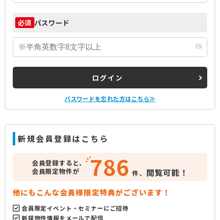
パスワード
必須
ログイン
パスワードを忘れた方はこちら≫
新規会員登録はこちら
786
会員登録すると、
会員限定物件が
閲覧可能！
件、
他にもこんな会員様限定特典がございます！
会員限定イベント・セミナーにご招待
新規物件情報をメールで配信