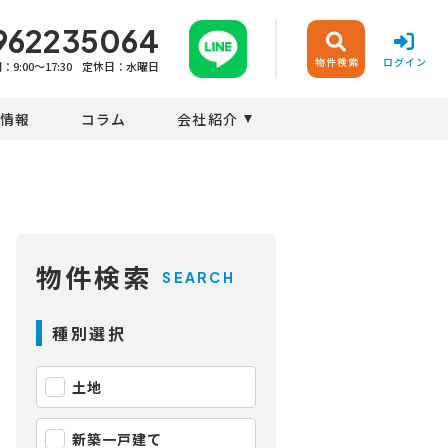
962235064
物件検索
ログイン
9:00〜17:30
定休日：水曜日
情報
コラム
会社紹介
物件検索
SEARCH
種別選択
土地
新築一戸建て