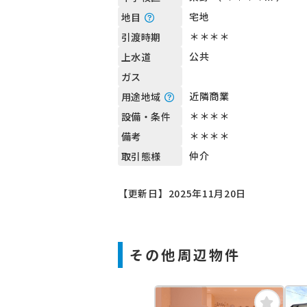
宅地
地目
＊＊＊＊
引渡時期
公共
上水道
ガス
近隣商業
用途地域
＊＊＊＊
設備・条件
＊＊＊＊
備考
仲介
取引態様
【更新日】2025年11月20日
その他周辺物件