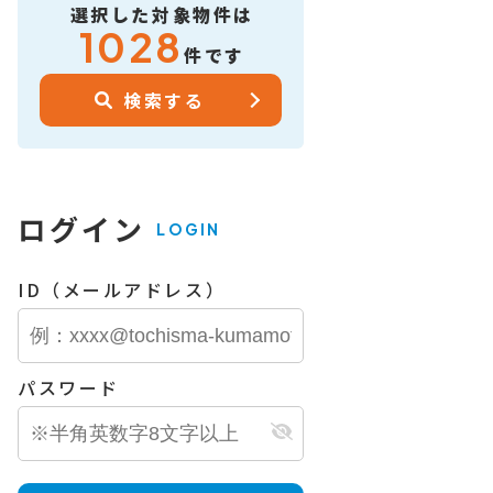
選択した対象物件は
1028
件です
検索する
ログイン
LOGIN
ID（メールアドレス）
パスワード