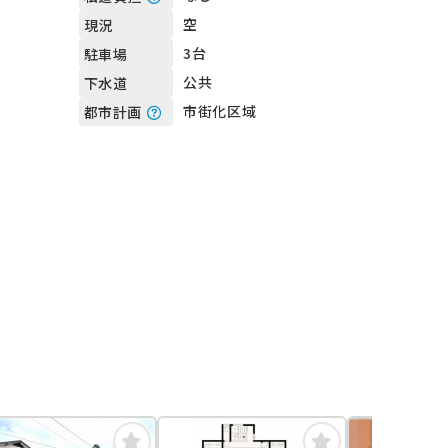
空
現況
3台
駐車場
公共
下水道
市街化区域
都市計画