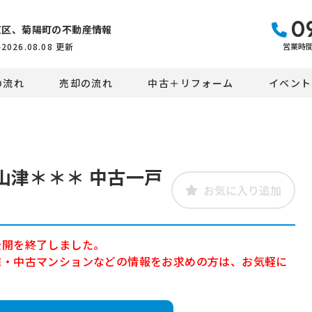
0
東区、菊陽町の不動産情報
営業時間：
件
2026.08.08
更新
の流れ
売却の流れ
中古＋リフォーム
イベント
山津＊＊＊ 中古一戸
お気に入り追加
公開を終了しました。
宅・中古マンションなどの情報をお求めの方は、お気軽に