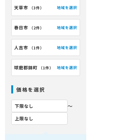
天草市
地域を選択
（
3件
）
春日市
地域を選択
（
2件
）
人吉市
地域を選択
（
1件
）
球磨郡錦町
地域を選択
（
1件
）
価格を選択
〜