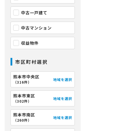
中古一戸建て
中古マンション
収益物件
市区町村選択
熊本市中央区
地域を選択
（
316件
）
熊本市東区
地域を選択
（
302件
）
熊本市南区
地域を選択
（
260件
）