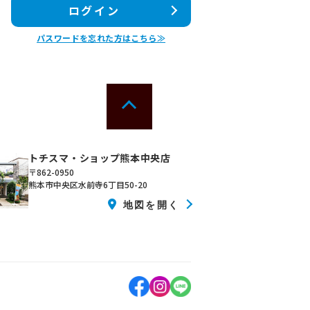
ログイン
パスワードを忘れた方はこちら≫
トチスマ・ショップ熊本中央店
〒862-0950
熊本市中央区水前寺6丁目50-20
地図を開く