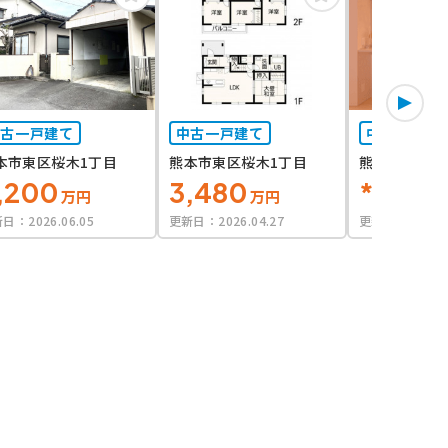
会員限定
中古一戸建て
中古一戸建て
中古一戸建
本市東区桜木1丁目
熊本市東区桜木1丁目
熊本市東区＊
,200
3,480
****
万円
万円
万
新日：
2026.06.05
更新日：
2026.04.27
更新日：
2026.0