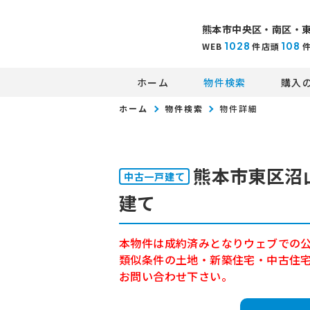
熊本市中央区・南区・
1028
108
WEB
件
店頭
ホーム
物件検索
購入
ホーム
物件検索
物件詳細
熊本市東区沼
中古一戸建て
建て
本物件は成約済みとなりウェブでの
類似条件の土地・新築住宅・中古住
お問い合わせ下さい。