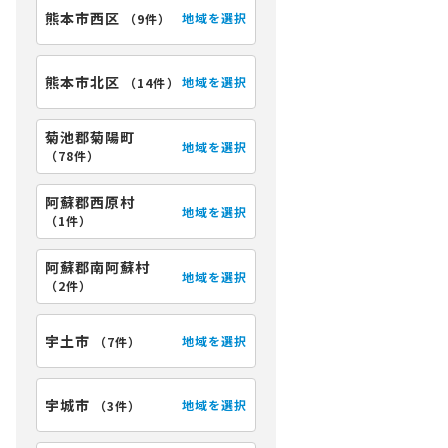
熊本市西区
地域を選択
（
9件
）
熊本市北区
地域を選択
（
14件
）
菊池郡菊陽町
地域を選択
（
78件
）
阿蘇郡西原村
地域を選択
（
1件
）
阿蘇郡南阿蘇村
地域を選択
（
2件
）
宇土市
地域を選択
（
7件
）
宇城市
地域を選択
（
3件
）