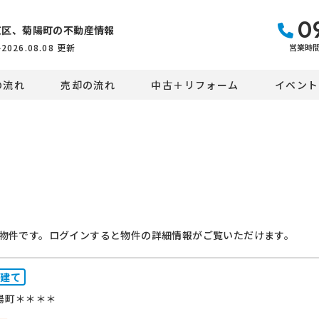
0
東区、菊陽町の不動産情報
営業時間：
件
2026.08.08
更新
の流れ
売却の流れ
中古＋リフォーム
イベント
物件です。ログインすると物件の詳細情報がご覧いただけます。
建て
陽町＊＊＊＊