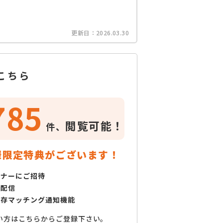
更新日：
2026.03.30
こちら
785
閲覧可能！
件、
様限定特典がございます！
ミナーにご招待
で配信
保存マッチング通知機能
い方はこちらからご登録下さい。