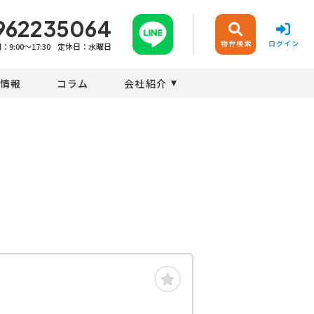
962235064
物件検索
ログイン
9:00〜17:30
定休日：水曜日
情報
コラム
会社紹介