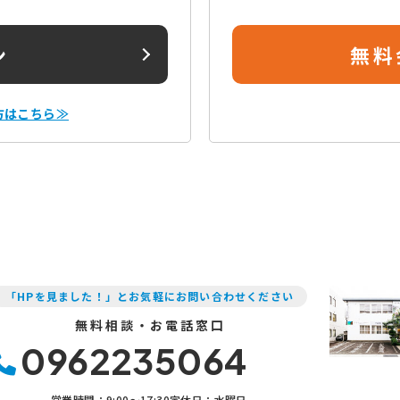
ン
無料
方はこちら≫
「HPを見ました！」とお気軽にお問い合わせください
無料相談・お電話窓口
0962235064
営業時間：9:00〜17:30
定休日：水曜日