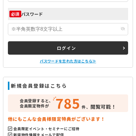
パスワード
必須
ログイン
パスワードを忘れた方はこちら≫
新規会員登録はこちら
785
会員登録すると、
会員限定物件が
閲覧可能！
件、
他にもこんな会員様限定特典がございます！
会員限定イベント・セミナーにご招待
新規物件情報をメールで配信