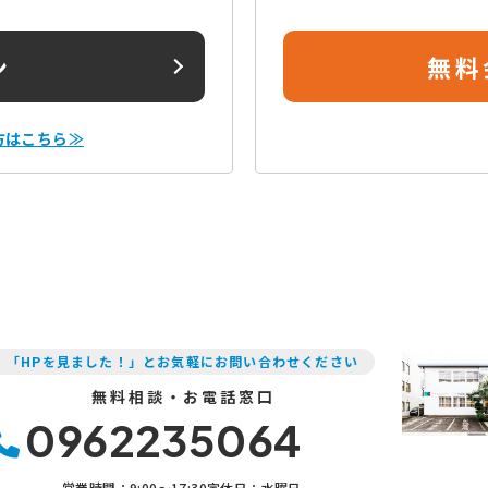
ン
無料
方はこちら≫
「HPを見ました！」とお気軽にお問い合わせください
無料相談・お電話窓口
0962235064
営業時間：9:00〜17:30
定休日：水曜日