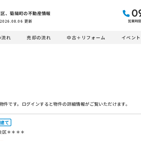
0
東区、菊陽町の不動産情報
営業時間：
2026.08.06
更新
の流れ
売却の流れ
中古＋リフォーム
イベント
物件です。ログインすると物件の詳細情報がご覧いただけます。
建て
央区＊＊＊＊