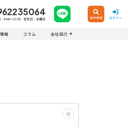
962235064
物件検索
ログイン
9:00〜17:30
定休日：水曜日
情報
コラム
会社紹介