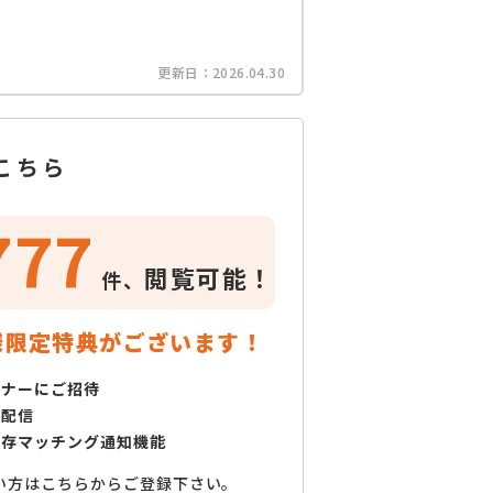
更新日：
2026.04.30
こちら
777
閲覧可能！
件、
様限定特典がございます！
ミナーにご招待
で配信
保存マッチング通知機能
い方はこちらからご登録下さい。