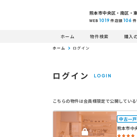
熊本市中央区・南区・
1019
106
WEB
件
店頭
件
ホーム
物件検索
購入
ホーム
ログイン
ログイン
LOGIN
こちらの物件は会員様限定で公開している
中古一戸
熊本市中