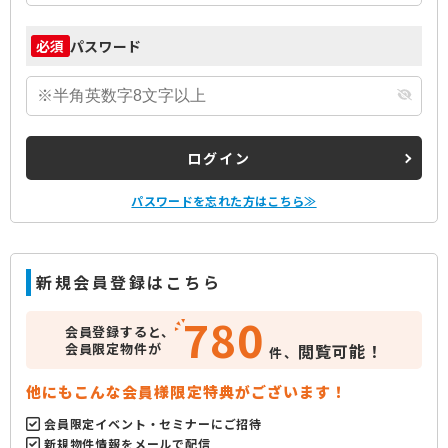
パスワード
必須
ログイン
パスワードを忘れた方はこちら≫
新規会員登録はこちら
780
会員登録すると、
会員限定物件が
閲覧可能！
件、
他にもこんな会員様限定特典がございます！
会員限定イベント・セミナーにご招待
新規物件情報をメールで配信