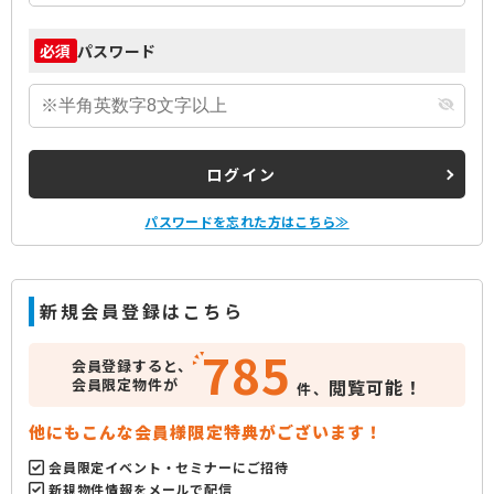
パスワード
必須
ログイン
パスワードを忘れた方はこちら≫
新規会員登録はこちら
785
会員登録すると、
会員限定物件が
閲覧可能！
件、
他にもこんな会員様限定特典がございます！
会員限定イベント・セミナーにご招待
新規物件情報をメールで配信