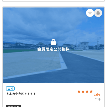
会員限定公開物件
土地
****
熊本市中央区＊＊＊＊
万円
**坪