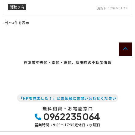
間取り有
更新日：
2026.01.29
1件〜4件を表示
熊本市中央区・南区・東区、菊陽町の不動産情報
「HPを見ました！」とお気軽にお問い合わせください
無料相談・お電話窓口
0962235064
営業時間：9:00〜17:30
定休日：水曜日