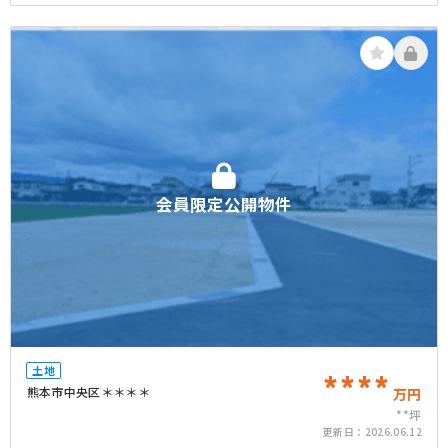
会員限定公開物件
土地
****
熊本市中央区＊＊＊＊
万円
**坪
更新日：
2026.06.12