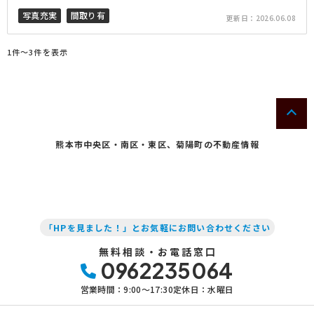
写真充実
間取り有
更新日：
2026.06.08
1件〜3件を表示
熊本市中央区・南区・東区、菊陽町の不動産情報
「HPを見ました！」とお気軽にお問い合わせください
無料相談・お電話窓口
0962235064
営業時間：9:00〜17:30
定休日：水曜日